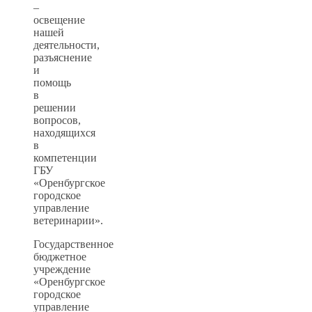
–
освещение
нашей
деятельности,
разъяснение
и
помощь
в
решении
вопросов,
находящихся
в
компетенции
ГБУ
«Оренбургское
городское
управление
ветеринарии».
Государственное
бюджетное
учреждение
«Оренбургское
городское
управление