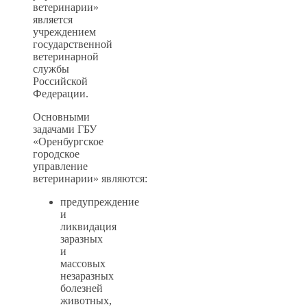
ветеринарии»
является
учреждением
государственной
ветеринарной
службы
Российской
Федерации.
Основными
задачами ГБУ
«Оренбургское
городское
управление
ветеринарии» являются:
предупреждение
и
ликвидация
заразных
и
массовых
незаразных
болезней
животных,